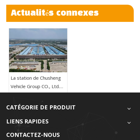
Actualités connexes
La station de Chusheng
Vehicle Group CO., Ltd.
En Afrique, la Côte
d'Ivoire sera bientôt
CATÉGORIE DE PRODUIT
établie
LIENS RAPIDES
CONTACTEZ-NOUS