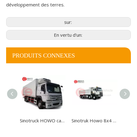
développement des terres.
sur:
En vertu d'un:
PRODUITS CONNEXES
Sinotruck HOWO camion résistant de cargaison de camion de fourgon de réfrigérateur de 6x4 25tons à vendre
Sinotruk Howo 8x4 430HP Tamion à basse