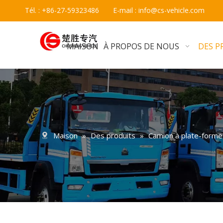
Tél. : +86-27-59323486 E-mail :
info@cs-vehicle.com
MAISON
À PROPOS DE NOUS
DES P
Maison
»
Des produits
»
Camion à plate-forme