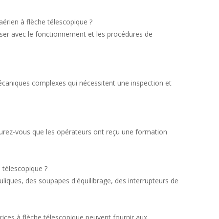
aérien à flèche télescopique ?
riser avec le fonctionnement et les procédures de
mécaniques complexes qui nécessitent une inspection et
 assurez-vous que les opérateurs ont reçu une formation
e télescopique ?
auliques, des soupapes d'équilibrage, des interrupteurs de
rices à flèche télescopique peuvent fournir aux