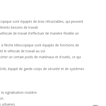
escopique sont équipés de bras rétractables, qui peuvent
érents besoins de travail.
hicule de travail d'effectuer de manière flexible un
n à flèche télescopique sont équipés de fonctions de
 le véhicule de travail au sol.
rter un certain poids de matériaux et d'outils, ce qui
HA, équipé de garde-corps de sécurité et de systèmes
e la signalisation routière.
on.
s urbaines.