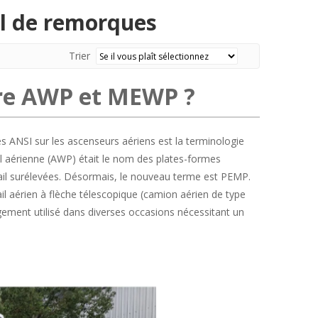
el de remorques
Trier
ntre AWP et MEWP ?
ANSI sur les ascenseurs aériens est la terminologie
il aérienne (AWP) était le nom des plates-formes
avail surélevées. Désormais, le nouveau terme est PEMP.
il aérien à flèche télescopique (camion aérien de type
argement utilisé dans diverses occasions nécessitant un