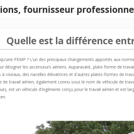
ons, fournisseur professionn
Quelle est la différence e
 qu'une PEMP ? L’un des principaux changements apportés aux normes 
our désigner les ascenseurs aériens. Auparavant, plate-forme de trava
s à ciseaux, des nacelles élévatrices et d'autres plates-formes de tr
e de travail aérien, également connu sous le nom de véhicule de trava
ue), est un véhicule d'ingénierie conçu pour le travail aérien et est l
ien.