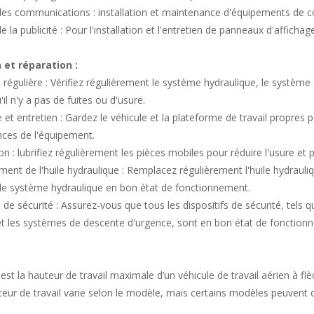
 des communications : installation et maintenance d'équipements de 
e la publicité : Pour l'installation et l'entretien de panneaux d'affichag
 et réparation :
 régulière : Vérifiez régulièrement le système hydraulique, le systè
'il n'y a pas de fuites ou d'usure.
et entretien : Gardez le véhicule et la plateforme de travail propres po
ces de l'équipement.
ion : lubrifiez régulièrement les pièces mobiles pour réduire l'usure et 
ent de l'huile hydraulique : Remplacez régulièrement l'huile hydraul
 le système hydraulique en bon état de fonctionnement.
 de sécurité : Assurez-vous que tous les dispositifs de sécurité, tels 
et les systèmes de descente d'urgence, sont en bon état de fonction
 est la hauteur de travail maximale d’un véhicule de travail aérien à fl
teur de travail varie selon le modèle, mais certains modèles peuvent 