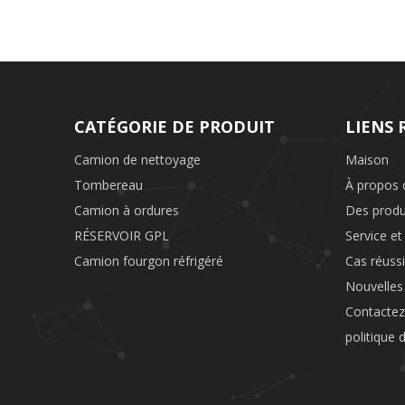
CATÉGORIE DE PRODUIT
LIENS 
Camion de nettoyage
Maison
Tombereau
À propos 
Camion à ordures
Des produ
RÉSERVOIR GPL
Service et
Camion fourgon réfrigéré
Cas réussi
Nouvelles
Contacte
politique 