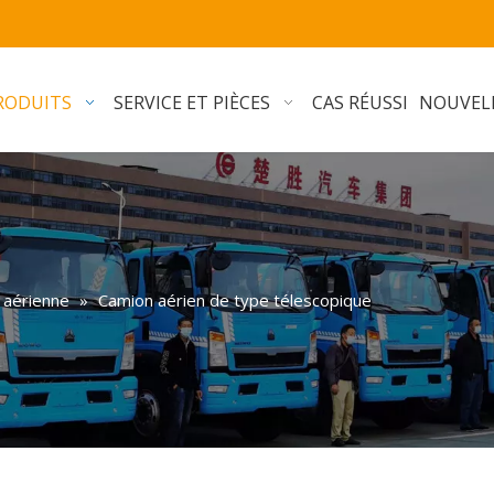
RODUITS
SERVICE ET PIÈCES
CAS RÉUSSI
NOUVEL
 aérienne
»
Camion aérien de type télescopique