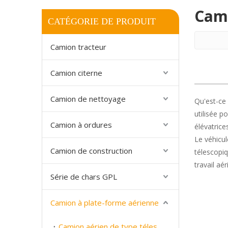
Cami
CATÉGORIE DE PRODUIT
Camion tracteur
Camion citerne
Camion de nettoyage
Qu'est-ce
utilisée p
Camion à ordures
élévatrice
Le véhicul
Camion de construction
télescopiq
travail aér
Série de chars GPL
Camion à plate-forme aérienne
Camion aérien de type télescopique