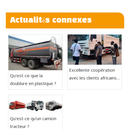
Actualités connexes
Excellente coopération
Qu'est-ce que la
avec les clients africains -
doublure en plastique ?
Camion tracteur et
remorque à benne
basculante
Qu’est-ce qu’un camion
tracteur ?