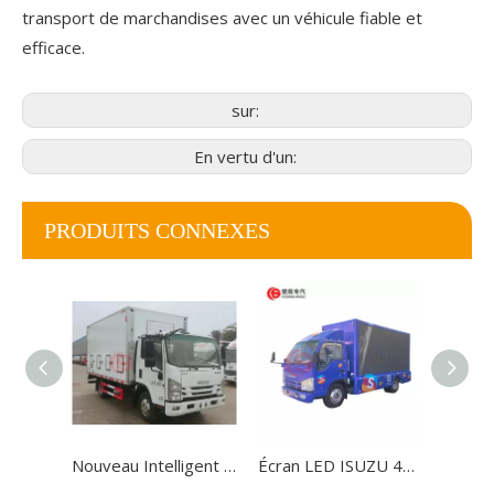
transport de marchandises avec un véhicule fiable et
efficace.
sur:
En vertu d'un:
PRODUITS CONNEXES
Nouveau Intelligent Isuzu 5 tonnes Live Baby Chick Old Nick Deliver Deliver Van Cargo Truck à vendre
Écran LED ISUZU 4x2 Tamis de publicité mobile Trucks de cargaison légers