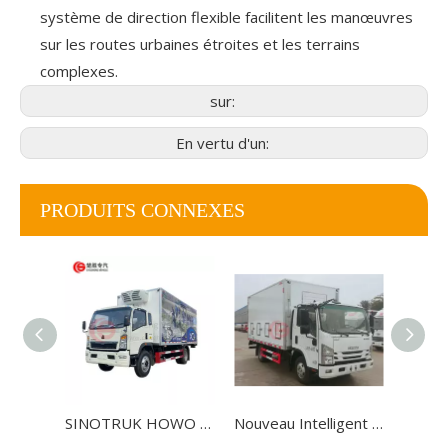
système de direction flexible facilitent les manœuvres
sur les routes urbaines étroites et les terrains
complexes.
sur:
En vertu d'un:
PRODUITS CONNEXES
SINOTRUK HOWO 4x2 camion fourgon réfrigéré de 10 tonnes pour le transport alimentaire
Nouveau Intelligent Isuzu 5 tonnes Live Baby Chick Old Nick Deliver Deliver Van Cargo Truck à vendre