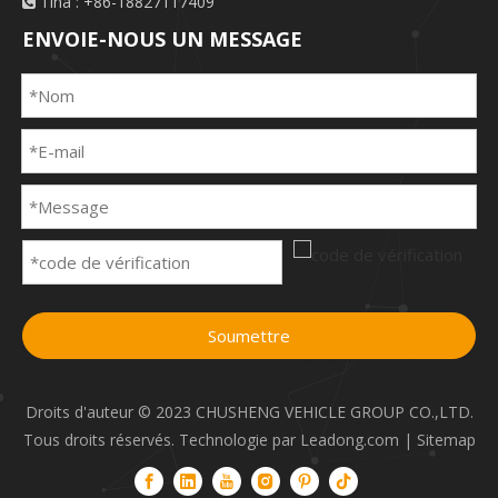
Tina : +86-18827117409

ENVOIE-NOUS UN MESSAGE
Soumettre
Droits d'auteur © 2023 CHUSHENG VEHICLE GROUP CO.,LTD.
Tous droits réservés. Technologie par
Leadong.com
|
Sitemap