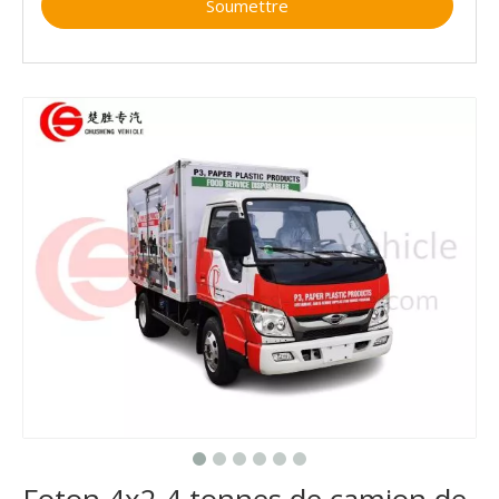
Soumettre
Foton 4x2 4 tonnes de camion de