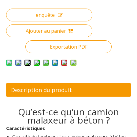
enquête
Ajouter au panier
Exportation PDF
Description du produit
Qu’est-ce qu’un camion
malaxeur à béton ?
Caractéristiques
Capacité du tambour : Les camions malaxeurs à béton