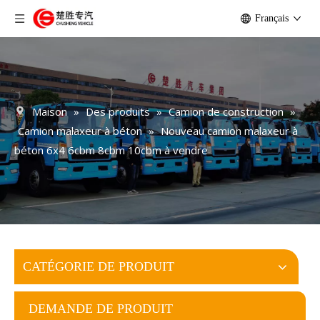
Français
Maison
»
Des produits
»
Camion de construction
»
Camion malaxeur à béton
»
Nouveau camion malaxeur à
béton 6x4 6cbm 8cbm 10cbm à vendre
CATÉGORIE DE PRODUIT
DEMANDE DE PRODUIT