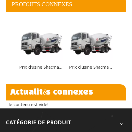
PRODUITS CONNEXES
Prix ​​d'usine Shacman F3000 10 CBM bétonnière camion-citerne
Prix ​​d'usine Shacman F3000 10 CBM bétonnière camion-citerne
Actualités connexes
le contenu est vide!
CATÉGORIE DE PRODUIT