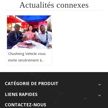
Actualités connexes
Chusheng Vehicle vous
invite sincèrement à
visiter la 138th Canton
Fair！
CATÉGORIE DE PRODUIT
LIENS RAPIDES
CONTACTEZ-NOUS