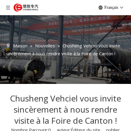
Français
Maison
»
Nouvelles
»
Chusheng Vehciel vous invite
sincèrement à nous rendre visite à la Foire de Canton !
Chusheng Vehciel vous invite
sincèrement à nous rendre
visite à la Foire de Canton !
Nombre Parcourir:
0
auteur:Éditeur du site publier