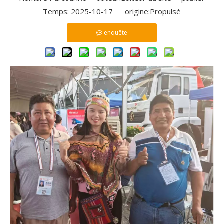
Temps: 2025-10-17 origine:
Propulsé
enquête