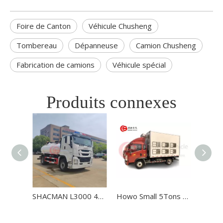
Foire de Canton
Véhicule Chusheng
Tombereau
Dépanneuse
Camion Chusheng
Fabrication de camions
Véhicule spécial
Produits connexes
SHACMAN L3000 4x2 10000 litres de camions d'aspiration sous vide pour le travail propre de la ville
Howo Small 5Tons Live Animal Transport Refrigerator Tamin Refrigated Truck