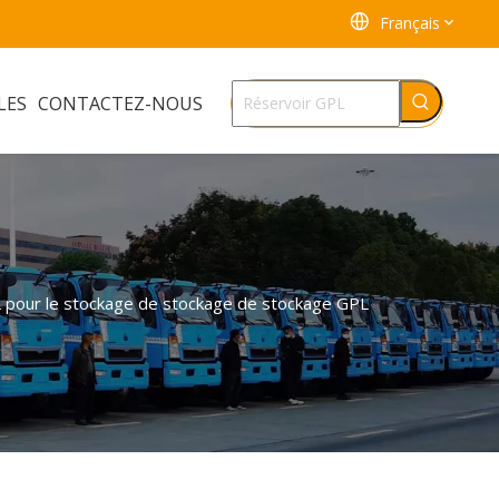
Français
LES
CONTACTEZ-NOUS
 pour le stockage de stockage de stockage GPL