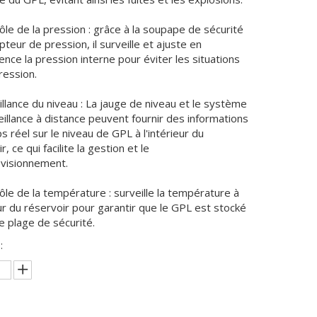
ôle de la pression : grâce à la soupape de sécurité
pteur de pression, il surveille et ajuste en
nce la pression interne pour éviter les situations
ression.
illance du niveau : La jauge de niveau et le système
illance à distance peuvent fournir des informations
 réel sur le niveau de GPL à l'intérieur du
r, ce qui facilite la gestion et le
visionnement.
ôle de la température : surveille la température à
eur du réservoir pour garantir que le GPL est stocké
e plage de sécurité.
: