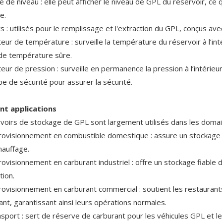
e de niveau : elle peut afficher le niveau de GPL du réservoir, ce qu
e.
ts : utilisés pour le remplissage et l'extraction du GPL, conçus 
teur de température : surveille la température du réservoir à l’in
de température sûre.
teur de pression : surveille en permanence la pression à l’intérieur
e de sécurité pour assurer la sécurité.
t applications
voirs de stockage de GPL sont largement utilisés dans les domai
rovisionnement en combustible domestique : assure un stockage sû
hauffage.
rovisionnement en carburant industriel : offre un stockage fiable 
tion.
rovisionnement en carburant commercial : soutient les restaurants
ant, garantissant ainsi leurs opérations normales.
nsport : sert de réserve de carburant pour les véhicules GPL et le