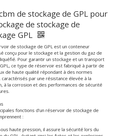
cbm de stockage de GPL pour
tockage de stockage de
ckage GPL
rvoir de stockage de GPL est un conteneur
sé conçu pour le stockage et la gestion du gaz de
liquéfié. Pour garantir un stockage et un transport
GPL, ce type de réservoir est fabriqué à partir de
ux de haute qualité répondant à des normes
, caractérisés par une résistance élevée à la
n, à la corrosion et des performances de sécurité
ures.
ns
ncipales fonctions d’un réservoir de stockage de
prennent :
 sous haute pression, il assure la sécurité lors du
 du GPL, évitant ainsi les fuites et les explosions.