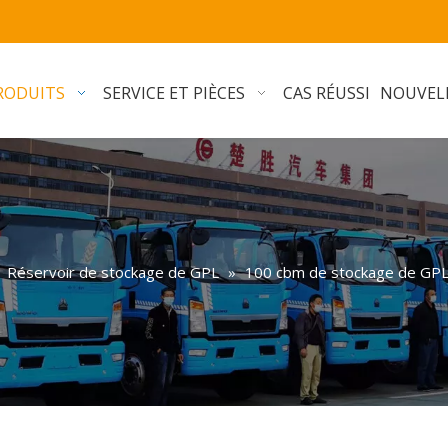
RODUITS
SERVICE ET PIÈCES
CAS RÉUSSI
NOUVEL
»
Réservoir de stockage de GPL
»
100 cbm de stockage de GPL