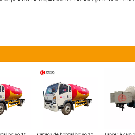
Camion de bobtail howo 10m³ de haute qualité
Camion de bobtail howo 10m³ de haute qualité