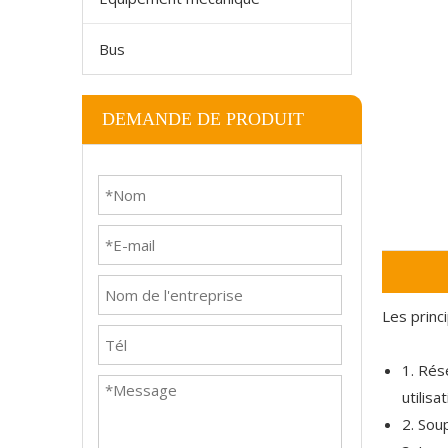
Bus
DEMANDE DE PRODUIT
Les princ
1. Rés
utilis
2. Sou