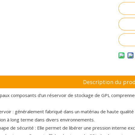
Description du prod
ipaux composants d’un réservoir de stockage de GPL comprennen
ervoir : généralement fabriqué dans un matériau de haute qualité 
ation à long terme dans divers environnements.
pape de sécurité : Elle permet de libérer une pression interne ex