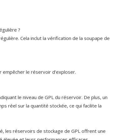
égulière ?
gulière. Cela inclut la vérification de la soupape de
ur empêcher le réservoir d’exploser.
diquant le niveau de GPL du réservoir. De plus, un
 réel sur la quantité stockée, ce qui facilite la
ié, les réservoirs de stockage de GPL offrent une
té élevée et leurs performances efficaces.