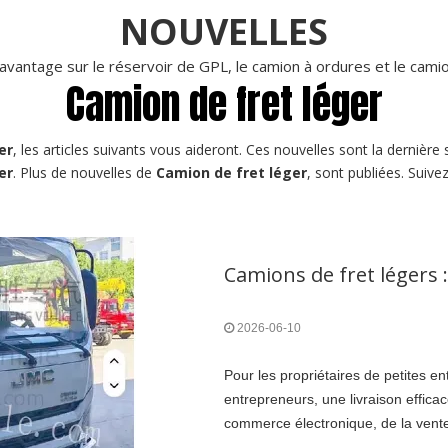
NOUVELLES
vantage sur le réservoir de GPL, le camion à ordures et le cam
Camion de fret léger
er
, les articles suivants vous aideront. Ces nouvelles sont la derniè
er
. Plus de nouvelles de
Camion de fret léger
, sont publiées. Suiv
2026-06-10
Pour les propriétaires de petites en
entrepreneurs, une livraison effica
commerce électronique, de la vente
accru le besoin de solutions de trans