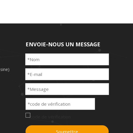
ENVOIE-NOUS UN MESSAGE
sine)
Soumettre