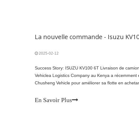
2025-02-12
Success Story: ISUZU KV100 6T Livraison de camio
Vehiclea Logistics Company au Kenya a récemment ét
Chusheng Vehicle pour améliorer sa flotte en acheta
KV100 6T.
En Savoir Plus