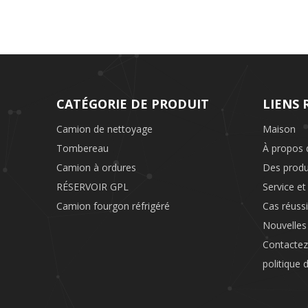
CATÉGORIE DE PRODUIT
LIENS 
Camion de nettoyage
Maison
Tombereau
À propos 
Camion à ordures
Des produ
RÉSERVOIR GPL
Service et
Camion fourgon réfrigéré
Cas réussi
Nouvelles
Contacte
politique 