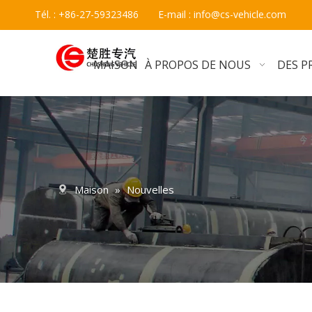
Tél. : +86-27-59323486 E-mail :
info@cs-vehicle.com
MAISON
À PROPOS DE NOUS
DES P
Maison
»
Nouvelles