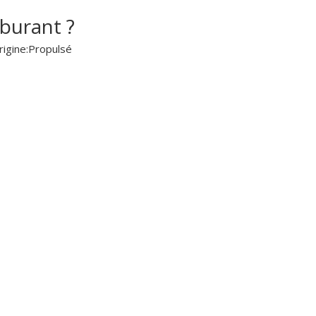
burant ?
igine:
Propulsé