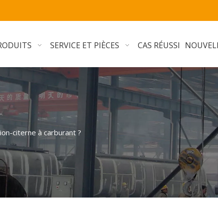
RODUITS
SERVICE ET PIÈCES
CAS RÉUSSI
NOUVEL
on-citerne à carburant ?