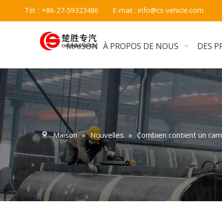
Tél. : +86-27-59323486 E-mail :
info@cs-vehicle.com
MAISON
À PROPOS DE NOUS
DES P
Maison
»
Nouvelles
»
Combien contient un cami