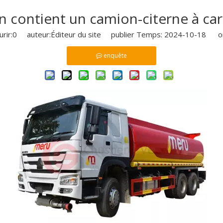
 contient un camion-citerne à car
rir:
0
auteur:Éditeur du site publier Temps: 2024-10-18 or
enquête